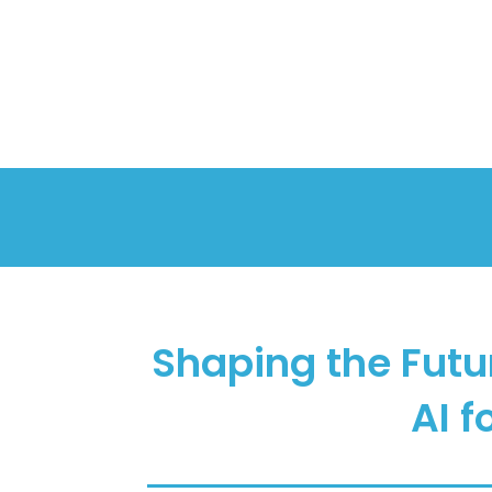
Shaping the Futu
AI 