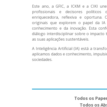
Este ano, a GFIC, a ICKM e a CIKI une
profissionais e decisores polític
enriquecedora, reflexiva e oportuna.
originais que explorem o papel da IA
conhecimento e da inovação. Esta con
diálogo interdisciplinar sobre o impacto 
as suas aplicações sustentáveis.
A Inteligência Artificial (IA) está a tr
aplicamos dados e conhecimento, impulsi
sociedades.
Todos os Paper
Todos os Abs