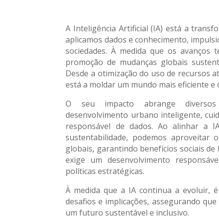
A Inteligência Artificial (IA) está a tr
aplicamos dados e conhecimento, impulsi
sociedades. À medida que os avanços t
promoção de mudanças globais sustentá
Desde a otimização do uso de recursos at
está a moldar um mundo mais eficiente e 
O seu impacto abrange diversos s
desenvolvimento urbano inteligente, cui
responsável de dados. Ao alinhar a IA
sustentabilidade, podemos aproveitar o
globais, garantindo benefícios sociais d
exige um desenvolvimento responsável 
políticas estratégicas.
À medida que a IA continua a evoluir, é
desafios e implicações, assegurando qu
um futuro sustentável e inclusivo.