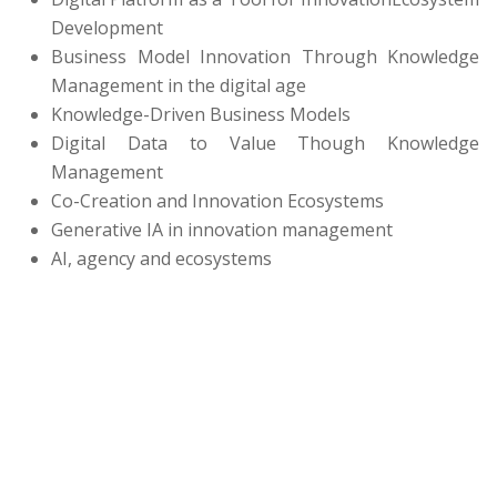
Development
Business Model Innovation Through Knowledge
Management in the digital age
Knowledge-Driven Business Models
Digital Data to Value Though Knowledge
Management
Co-Creation and Innovation Ecosystems
Generative IA in innovation management
AI, agency and ecosystems