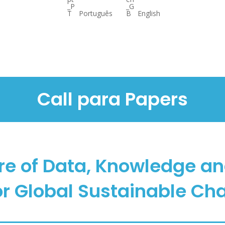
Português
English
Call para Papers
re of Data, Knowledge an
for Global Sustainable Ch