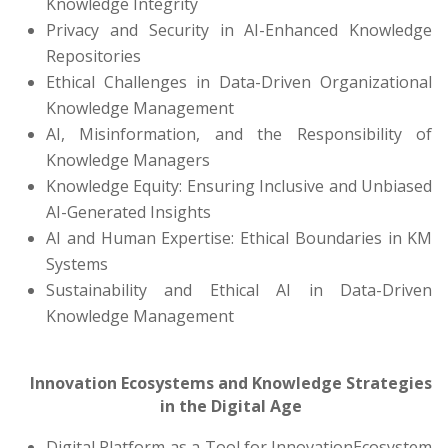
Knowledge Integrity
Privacy and Security in AI-Enhanced Knowledge
Repositories
Ethical Challenges in Data-Driven Organizational
Knowledge Management
AI, Misinformation, and the Responsibility of
Knowledge Managers
Knowledge Equity: Ensuring Inclusive and Unbiased
AI-Generated Insights
AI and Human Expertise: Ethical Boundaries in KM
Systems
Sustainability and Ethical AI in Data-Driven
Knowledge Management
Innovation Ecosystems and Knowledge Strategies
in the Digital Age
Digital Platform as a Tool for InnovationEcosystem