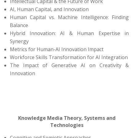
Intellectual Capital & the Future of Work
AI, Human Capital, and Innovation
Human Capital vs. Machine Intelligence: Finding
Balance
Hybrid Innovation: AI & Human Expertise in
Synergy
Metrics for Human-AI Innovation Impact
Workforce Skills Transformation for AI Integration
The Impact of Generative AI on Creativity &
Innovation
Knowledge Media Theory, Systems and
Technologies
Cognitive and Semiotic Approaches