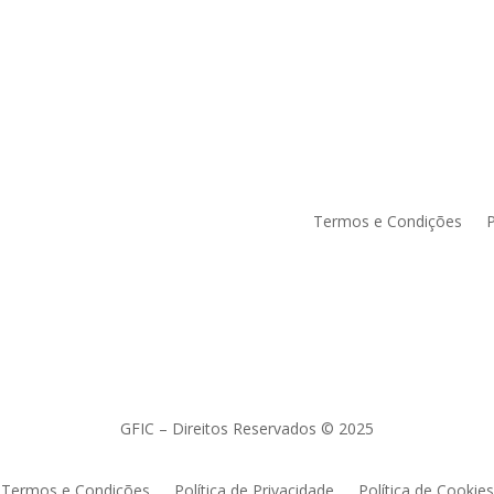
Termos e Condições
P
GFIC – Direitos Reservados © 2025
Termos e Condições
Política de Privacidade
Política de Cookies