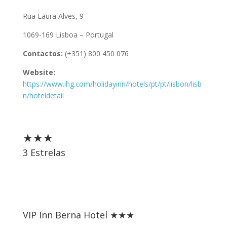
Rua Laura Alves, 9
1069-169 Lisboa – Portugal
Contactos:
(+351) 800 450 076
Website:
https://www.ihg.com/holidayinn/hotels/pt/pt/lisbon/lisb
n/hoteldetail
★★★
3 Estrelas
VIP Inn Berna Hotel ★★★