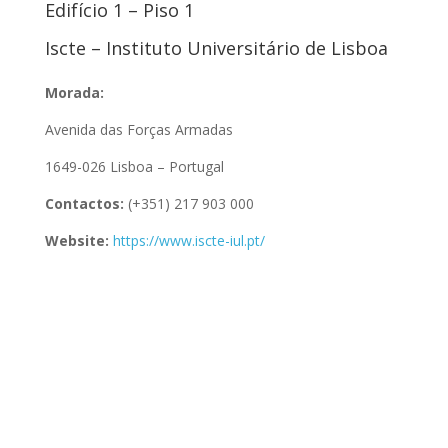
Edifício 1 – Piso 1
Iscte – Instituto Universitário de Lisboa
Morada:
Avenida das Forças Armadas
1649-026 Lisboa – Portugal
Contactos:
(+351) 217 903 000
Website:
https://www.iscte-iul.pt/