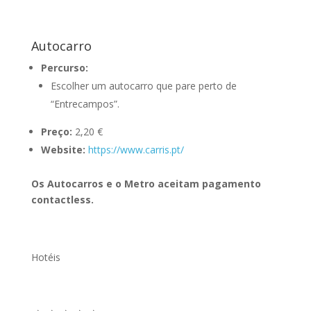
Autocarro
Percurso:
Escolher um autocarro que pare perto de
“Entrecampos”.
Preço:
2,20 €
Website:
https://www.carris.pt/
Os Autocarros e o Metro aceitam pagamento
contactless.
Hotéis