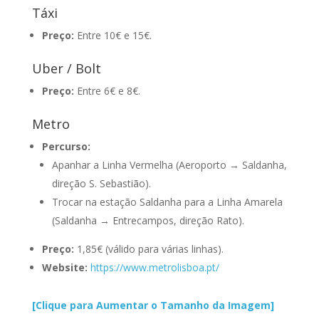
Táxi
Preço:
Entre 10€ e 15€.
Uber / Bolt
Preço:
Entre 6€ e 8€.
Metro
Percu
rso:
Apanhar a Linha Vermelha (Aeroporto → Saldanha,
direção S. Sebastião).
Trocar na estação Saldanha para a Linha Amarela
(Saldanha → Entrecampos, direção Rato).
Preço:
1,85€ (válido para várias linhas).
Website:
https://www.metrolisboa.pt/
[Clique para Aumentar o Tamanho da Imagem]