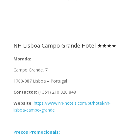
NH Lisboa Campo Grande Hotel ★★★★
Morada:
Campo Grande, 7
1700-087 Lisboa – Portugal
Contactos:
(+351) 210 020 848
Website:
https://www.nh-hotels.com/pt/hotel/nh-
lisboa-campo-grande
Preços Promocionais: