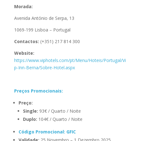
Morada:
Avenida António de Serpa, 13
1069-199 Lisboa – Portugal
Contactos:
(+351) 217 814 300
Website:
https://www.viphotels.com/pt/Menu/Hoteis/Portugal/Vi
p-Inn-Berna/Sobre-Hotel.aspx
Preços Promocionais:
Preço:
Single:
93€ / Quarto / Noite
Duplo:
104€ / Quarto / Noite
Código Promocional: GFIC
Validade:
25 Novembro – 1 Dezembro 2025