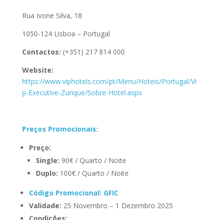
Rua Ivone Silva, 18
1050-124 Lisboa – Portugal
Contactos:
(+351) 217 814 000
Website:
https://www.viphotels.com/pt/Menu/Hoteis/Portugal/Vi
p-Executive-Zurique/Sobre-Hotel.aspx
Preços Promocionais:
Preço:
Single:
90€ / Quarto / Noite
Duplo:
100€ / Quarto / Noite
Código Promocional: GFIC
Validade:
25 Novembro – 1 Dezembro 2025
Condições: