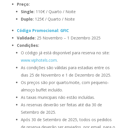
Preço:
Single:
110€ / Quarto / Noite
Duplo:
125€ / Quarto / Noite
Código Promocional: GFIC
Validade:
25 Novembro – 1 Dezembro 2025
Condições:
O código já está disponível para reserva no site:
www.viphotels.com
.
As condições são válidas para estadias entre os
dias 25 de Novembro e 1 de Dezembro de 2025.
Os preços são por quarto/noite, com pequeno-
almoço buffet incluído.
As taxas municipais não estão incluídas.
As reservas deverão ser feitas até dia 30 de
Setembro de 2025.
Após 30 de Setembro de 2025, todos os pedidos
de reserva deverão ser enviados, por email, para o