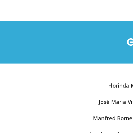
G
Florinda 
José María V
Manfred Borne