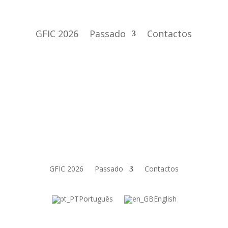
GFIC 2026
Passado
Contactos
GFIC 2026
Passado
Contactos
Português
English